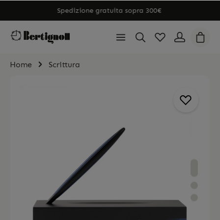
Spedizione gratuita sopra 300€
Home
Scrittura