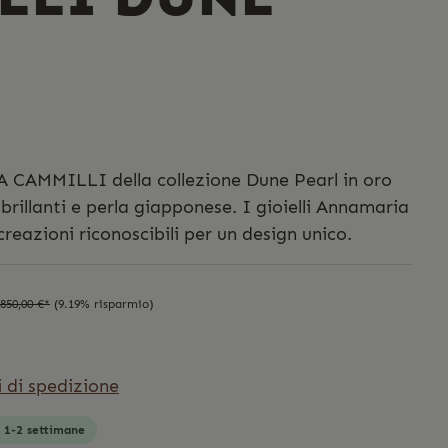
 CAMMILLI della collezione Dune Pearl in oro
brillanti e perla giapponese. I gioielli Annamaria
reazioni riconoscibili per un design unico.
.850,00 €*
(9.19% risparmio)
i di spedizione
: 1-2 settimane