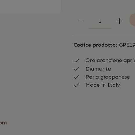
Codice prodotto:
GPE19
Oro arancione apri
Diamante
Perla giapponese
Made in Italy
oni