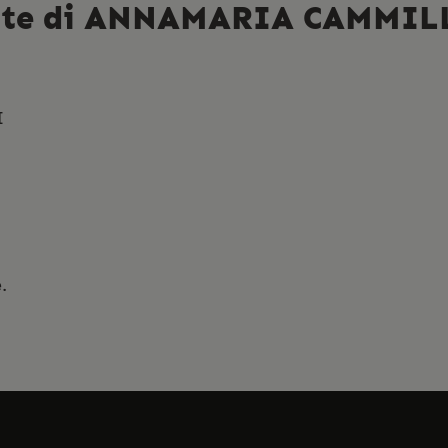
dente di ANNAMARIA CAMMI
I
.