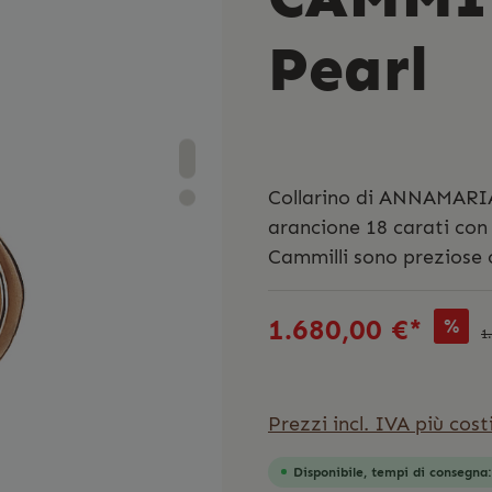
Pearl
Collarino di ANNAMARIA
arancione 18 carati con 
Cammilli sono preziose c
1.680,00 €*
%
1
Prezzi incl. IVA più cost
Disponibile, tempi di consegna