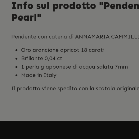
Info sul prodotto "Pen
Pearl"
Pendente con catena di ANNAMARIA CAMMILL
Oro arancione apricot 18 carati
Brillante 0,04 ct
1 perla giapponese di acqua salata 7mm
Made in Italy
Il prodotto viene spedito con la scatola originale