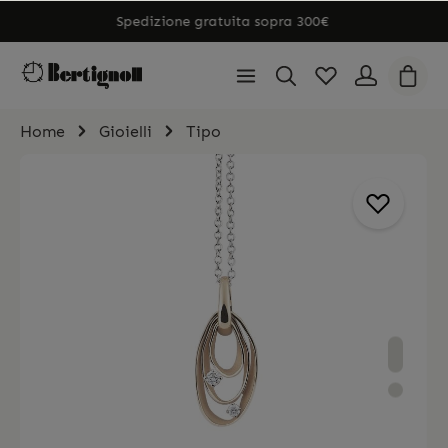
Spedizione gratuita sopra 300€
Home
Gioielli
Tipo