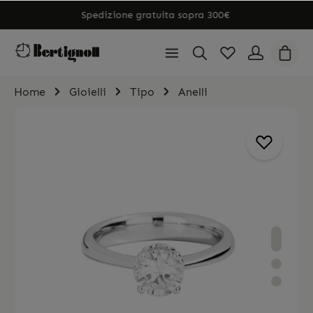
Spedizione gratuita sopra 300€
Home
Gioielli
Tipo
Anelli