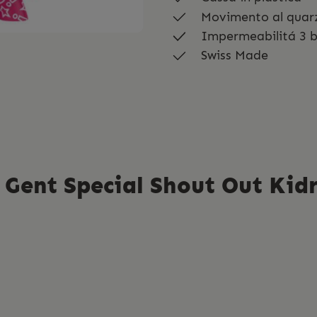
Movimento al quar
Impermeabilitá 3 
Swiss Made
 Gent Special Shout Out Kid