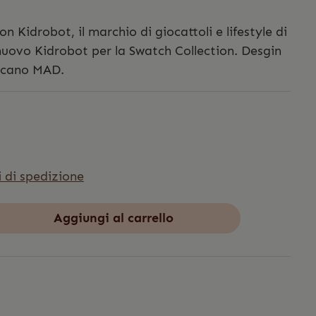
 Kidrobot, il marchio di giocattoli e lifestyle di
nuovo Kidrobot per la Swatch Collection. Desgin
ricano MAD.
i di spedizione
Aggiungi al carrello
3