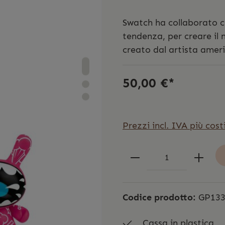
Swatch ha collaborato con
tendenza, per creare il 
creato dal artista ame
50,00 €*
Prezzi incl. IVA più cost
Codice prodotto:
GP13
Cassa in plastica