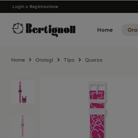
Login
o
Registrazione
Home
Oro
Home
Orologi
Tipo
Quarzo