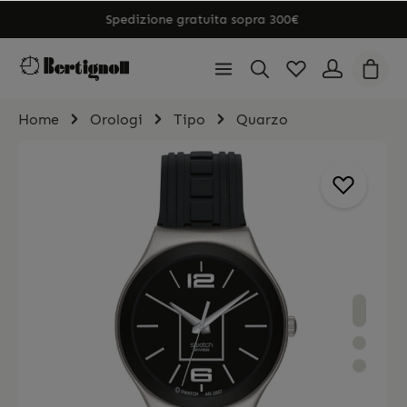
Spedizione gratuita sopra 300€
Home
Orologi
Tipo
Quarzo