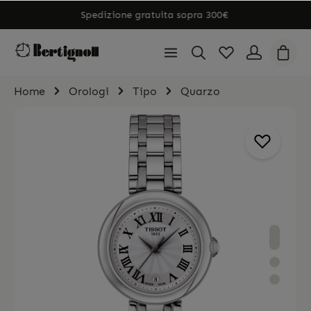
Spedizione gratuita sopra 300€
Home
Orologi
Tipo
Quarzo