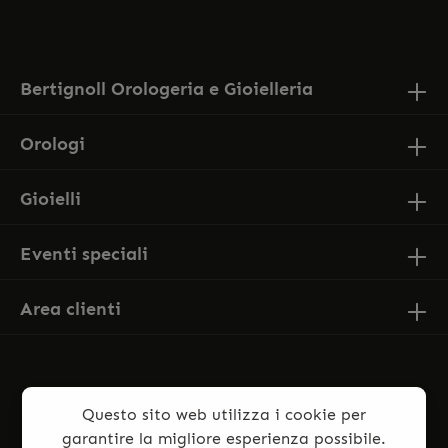
accettato i nostri
termini e condizioni generali
.
Bertignoll Orologeria e Gioielleria
Orologi
Gioielli
Eventi speciali
Area clienti
Questo sito web utilizza i cookie per
garantire la migliore esperienza possibile.