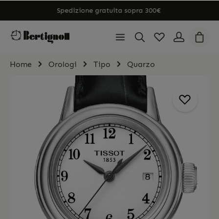
Spedizione gratuita sopra 300€
Home
Orologi
Tipo
Quarzo