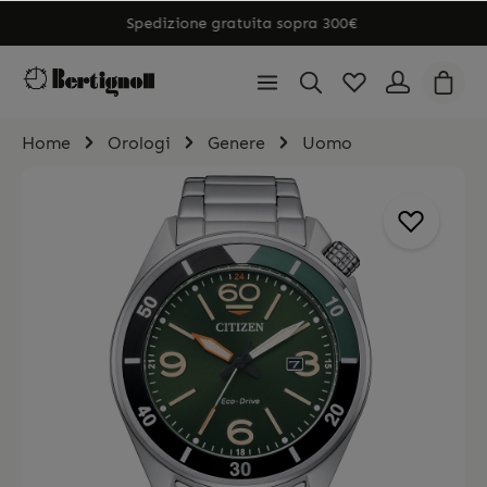
Spedizione gratuita sopra 300€
Home
Orologi
Genere
Uomo