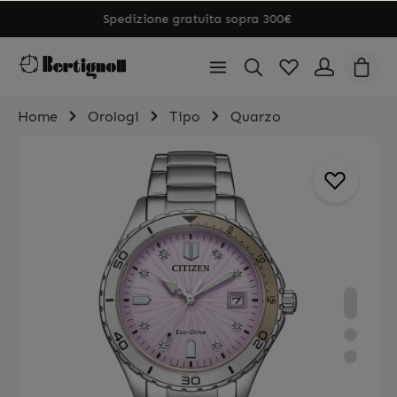
Spedizione gratuita sopra 300€
Home
Orologi
Tipo
Quarzo