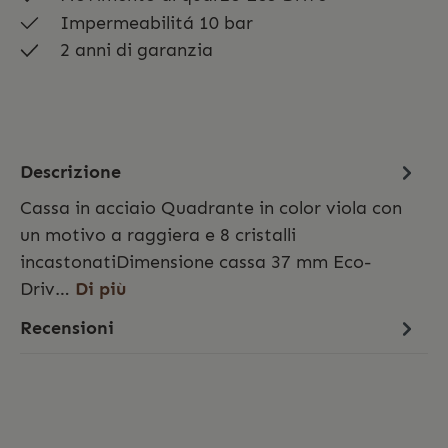
Impermeabilitá 10 bar
2 anni di garanzia
Descrizione
Cassa in acciaio Quadrante in color viola con
un motivo a raggiera e 8 cristalli
incastonatiDimensione cassa 37 mm Eco-
Driv…
Di più
Recensioni