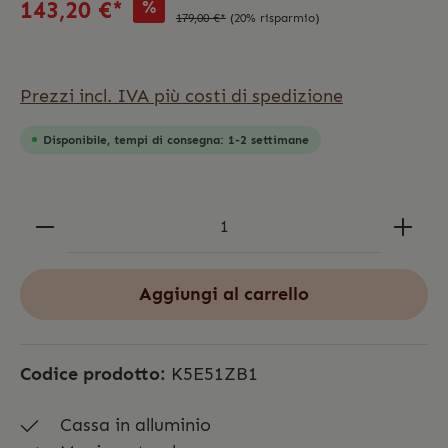
%
143,20 €*
179,00 €*
(20% risparmio)
Prezzi incl. IVA più costi di spedizione
Disponibile, tempi di consegna: 1-2 settimane
Aggiungi al carrello
Codice prodotto:
K5E51ZB1
Cassa in alluminio