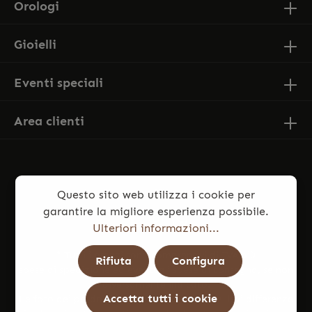
Orologi
Gioielli
Eventi speciali
Area clienti
Questo sito web utilizza i cookie per
garantire la migliore esperienza possibile.
Ulteriori informazioni...
* Tutti i prezzi sono comprensivi di IVA più
Rifiuta
Configura
spese di spedizione
ed eventuali spese di consegna, se non
diversamente indicato.
Accetta tutti i cookie
Le foto dei prodotti potrebbero presentare lievi differenze