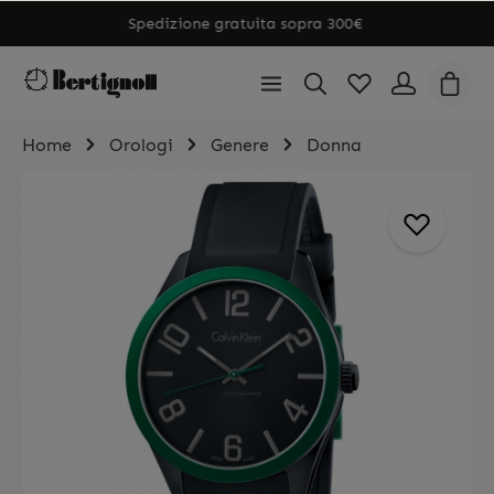
Spedizione gratuita sopra 300€
Home
Orologi
Genere
Donna