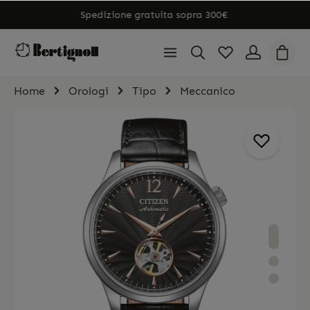
Spedizione gratuita sopra 300€
Home
Orologi
Tipo
Meccanico