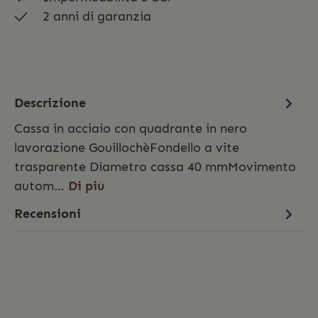
2 anni di garanzia
Descrizione
Cassa in acciaio con quadrante in nero
lavorazione GouillochèFondello a vite
trasparente Diametro cassa 40 mmMovimento
autom…
Di più
Recensioni