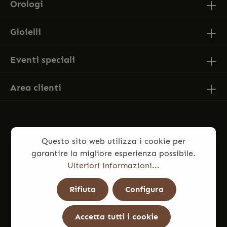
Orologi
Gioielli
Eventi speciali
Area clienti
Questo sito web utilizza i cookie per
garantire la migliore esperienza possibile.
Ulteriori informazioni...
* Tutti i prezzi sono comprensivi di IVA più
Rifiuta
Configura
spese di spedizione
ed eventuali spese di consegna, se non
diversamente indicato.
Accetta tutti i cookie
Le foto dei prodotti potrebbero presentare lievi differenze