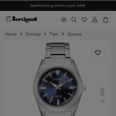
Spedizione gratuita sopra 300€
Home
Orologi
Tipo
Quarzo