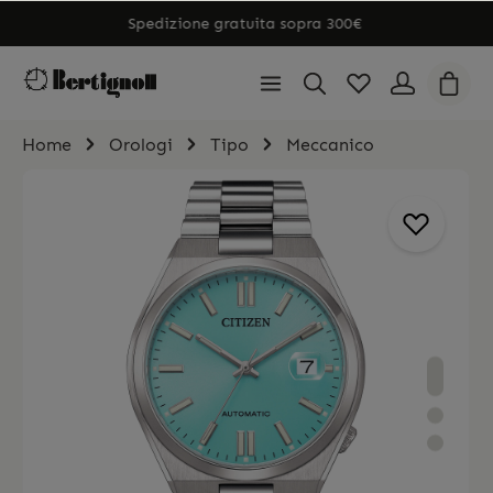
Spedizione gratuita sopra 300€
Home
Orologi
Tipo
Meccanico