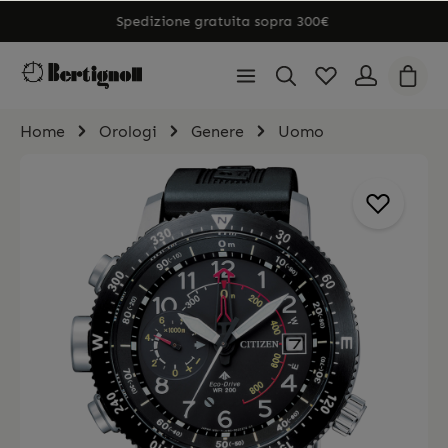
Spedizione gratuita sopra 300€
Home
Orologi
Genere
Uomo