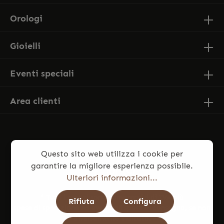
Orologi
Gioielli
Eventi speciali
Area clienti
Questo sito web utilizza i cookie per
garantire la migliore esperienza possibile.
Ulteriori informazioni...
* Tutti i prezzi sono comprensivi di IVA più
Rifiuta
Configura
spese di spedizione
ed eventuali spese di consegna, se non
diversamente indicato.