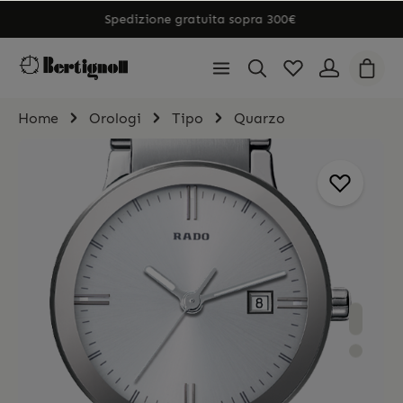
Spedizione gratuita sopra 300€
Home
Orologi
Tipo
Quarzo