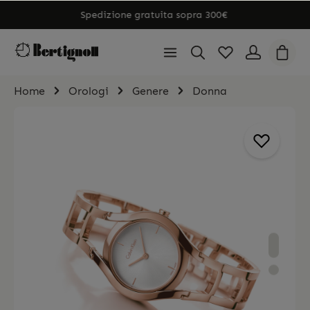
Spedizione gratuita sopra 300€
Home
Orologi
Genere
Donna