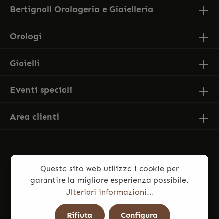
Bertignoll Orologeria e Gioielleria
Orologi
Gioielli
Eventi speciali
Area clienti
Questo sito web utilizza i cookie per
garantire la migliore esperienza possibile.
Ulteriori informazioni...
* Tutti i prezzi sono comprensivi di IVA più
Rifiuta
Configura