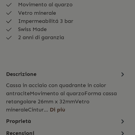
Movimento al quarzo
Vetro minerale
Impermeabilitá 3 bar
Swiss Made
2 anni di garanzia
Descrizione
Cassa in acciaio con quadrante in color
antraciteMovimento al quarzoForma cassa
retangolare 26mm x 32mmVetro
mineraleCintur…
Di più
Proprietà
Recensioni