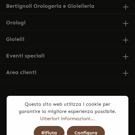
Bertignoll Orologeria e Gioielleria
Orologi
Gioielli
Eventi speciali
Area clienti
Questo sito web utilizza i cookie per
garantire la migliore esperienza possibile.
Ulteriori informazioni...
* Tutti i prezzi sono comprensivi di IVA più
Rifiuta
Configura