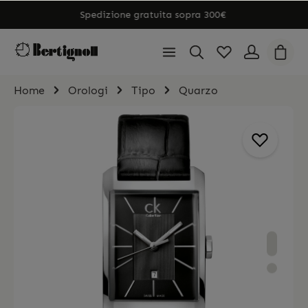
Spedizione gratuita sopra 300€
Home
Orologi
Tipo
Quarzo