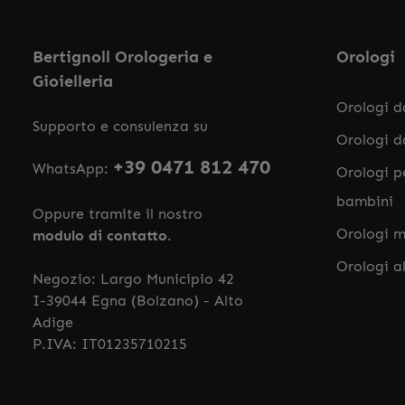
Bertignoll Orologeria e
Orologi
Gioielleria
Orologi 
Supporto e consulenza su
Orologi 
+39 0471 812 470
WhatsApp:
Orologi p
bambini
Oppure tramite il nostro
Orologi m
modulo di contatto
.
Orologi a
Negozio: Largo Municipio 42
I-39044 Egna (Bolzano) - Alto
Adige
P.IVA: IT01235710215