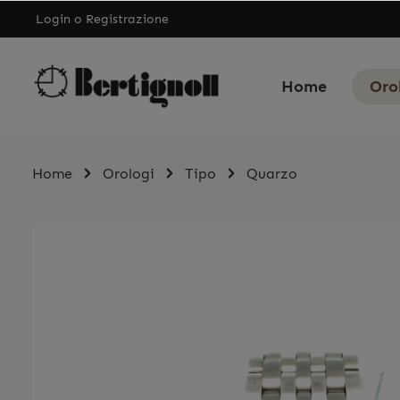
Login
o
Registrazione
Home
Oro
Home
Orologi
Tipo
Quarzo