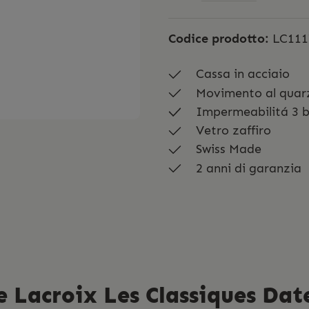
Codice prodotto:
LC111
Cassa in acciaio
Movimento al quar
Impermeabilitá 3 
Vetro zaffiro
Swiss Made
2 anni di garanzia
e Lacroix Les Classiques Dat