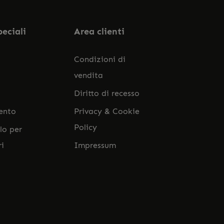
peciali
Area clienti
Condizioni di
vendita
Diritto di recesso
ento
Privacy & Cookie
Policy
lo per
ri
Impressum