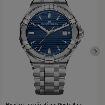
Maurice Lacroix Aikon Gents Blue