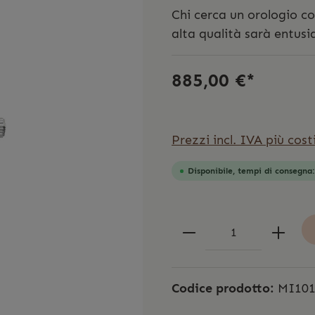
Chi cerca un orologio co
alta qualità sarà entusia
885,00 €*
Prezzi incl. IVA più cost
Disponibile, tempi di consegna
Codice prodotto:
MI101