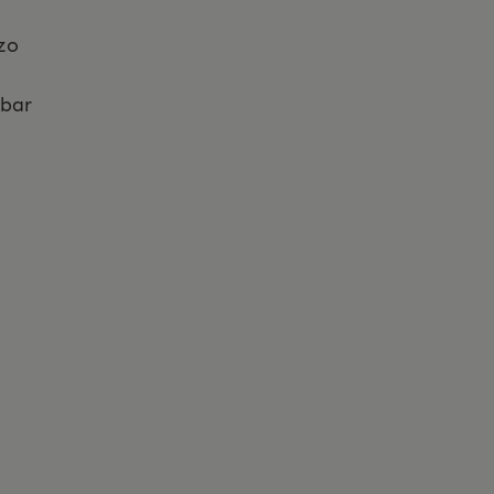
zo
 bar