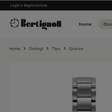
Login
o
Registrazione
Home
Oro
Home
Orologi
Tipo
Quarzo