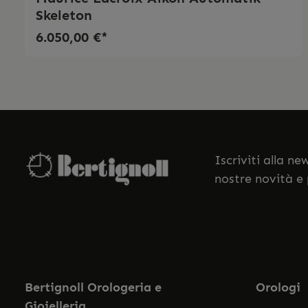
Skeleton
6.050,00 €*
Iscriviti alla n
nostre novità e
Bertignoll Orologeria e
Orologi
Gioielleria