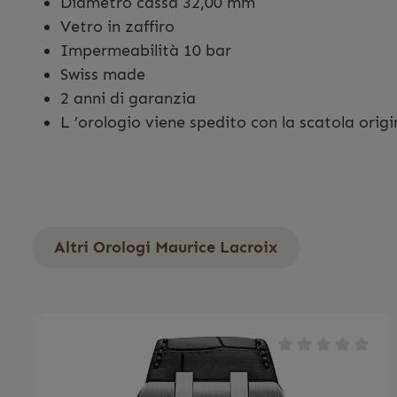
Diametro cassa 32,00 mm
Vetro in zaffiro
Impermeabilità 10 bar
Swiss made
2 anni di garanzia
L
’orologio viene spedito con la scatola origin
Altri Orologi Maurice Lacroix