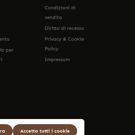
Condizioni di
vendita
Diritto di recesso
ento
Privacy & Cookie
Policy
lo per
ri
Impressum
ura
Accetta tutti i cookie