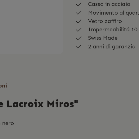
Cassa in acciaio
Movimento al quar
Vetro zaffiro
Impermeabilitá 10
Swiss Made
2 anni di garanzia
oni
e Lacroix Miros"
n nero