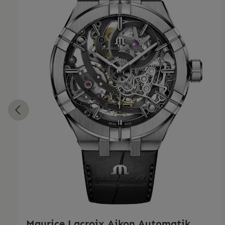
Maurice Lacroix Aikon Automatik