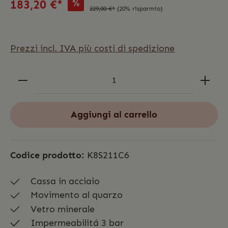
%
183,20 €*
229,00 €*
(20% risparmio)
Prezzi incl. IVA più costi di spedizione
Aggiungi al carrello
Codice prodotto:
K8S211C6
Cassa in acciaio
Movimento al quarzo
Vetro minerale
Impermeabilitá 3 bar