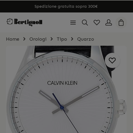
Spedizione gratuita sopra 300€
Home
Orologi
Tipo
Quarzo